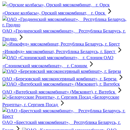
«Орские колбасы», Орский мясокомбинат, г. Орск
ОАО «Гродненский мясокомбинат», Республика Беларусь, г.
Гродно
«Инкофуд» мясокомбинат, Республика Беларусь, г. Брест
ОАО
«Слонимский мясокомбинат», г. Слоним
ОАО «Березовский мясоконсервный комбинат», г. Береза
ОАО «Витебский мясокомбинат» (Мясковит), г. Витебск
«Белорусские
Рецепты», г. Сергиев Посад
OAO «Брестский мясокомбинат», Республика Беларусь, г.