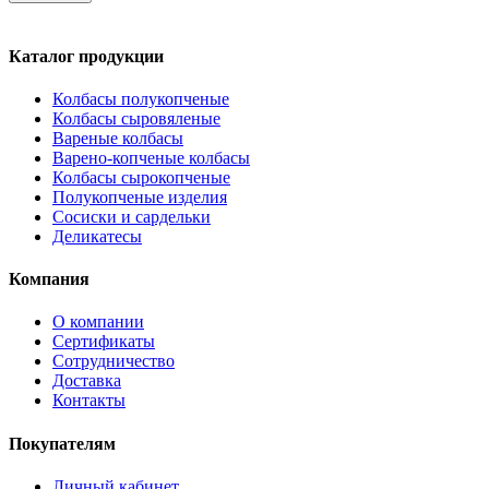
Каталог продукции
Колбасы полукопченые
Колбасы сыровяленые
Вареные колбасы
Варено-копченые колбасы
Колбасы сырокопченые
Полукопченые изделия
Сосиски и сардельки
Деликатесы
Компания
О компании
Сертификаты
Сотрудничество
Доставка
Контакты
Покупателям
Личный кабинет