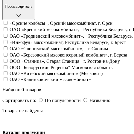
Производитель
«Орские колбасы», Орский мясокомбинат, г. Орск
OAO «Брестский мясокомбинат», Республика Беларусь, г. 
ОАО «Гродненский мясокомбинат», Республика Беларусь, 
«Инкофуд» мясокомбинат, Республика Беларусь, г. Брест
ОАО «Слонимский мясокомбинат», г. Слоним
ОАО «Березовский мясоконсервный комбинат», г. Береза
OOO «Станица», Старая Станица г. Ростов-на-Дону
ООО "Белорусские Рецепты" Московская область
ОАО «Витебский мясокомбинат» (Мясковит)
ОАО «Калинковичский мясокомбинат»
Найдено 0 товаров
Сортировать по:
По популярности
Названию
Товары не найдены
Каталог продукции