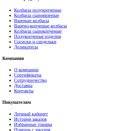
Колбасы полукопченые
Колбасы сыровяленые
Вареные колбасы
Варено-копченые колбасы
Колбасы сырокопченые
Полукопченые изделия
Сосиски и сардельки
Деликатесы
Компания
О компании
Сертификаты
Сотрудничество
Доставка
Контакты
Покупателям
Личный кабинет
История заказов
Избранные товары
Помощь с заказом