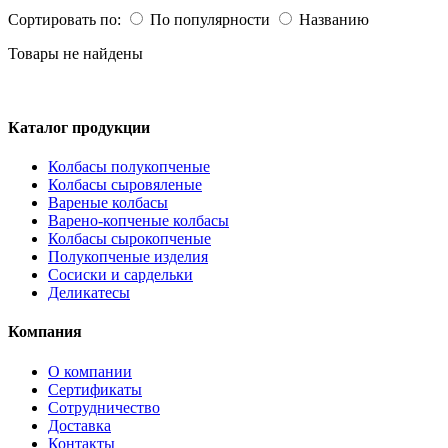
Сортировать по:
По популярности
Названию
Товары не найдены
Каталог продукции
Колбасы полукопченые
Колбасы сыровяленые
Вареные колбасы
Варено-копченые колбасы
Колбасы сырокопченые
Полукопченые изделия
Сосиски и сардельки
Деликатесы
Компания
О компании
Сертификаты
Сотрудничество
Доставка
Контакты