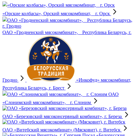
«Орские колбасы», Орский мясокомбинат, г. Орск
ОАО «Гродненский мясокомбинат», Республика Беларусь, г.
Гродно
«Инкофуд» мясокомбинат,
Республика Беларусь, г. Брест
ОАО
«Слонимский мясокомбинат», г. Слоним
ОАО «Березовский мясоконсервный комбинат», г. Береза
ОАО «Витебский мясокомбинат» (Мясковит), г. Витебск
«Белорусские