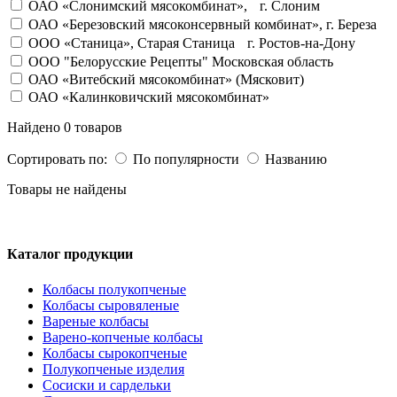
ОАО «Слонимский мясокомбинат», г. Слоним
ОАО «Березовский мясоконсервный комбинат», г. Береза
OOO «Станица», Старая Станица г. Ростов-на-Дону
ООО "Белорусские Рецепты" Московская область
ОАО «Витебский мясокомбинат» (Мясковит)
ОАО «Калинковичский мясокомбинат»
Найдено 0 товаров
Сортировать по:
По популярности
Названию
Товары не найдены
Каталог продукции
Колбасы полукопченые
Колбасы сыровяленые
Вареные колбасы
Варено-копченые колбасы
Колбасы сырокопченые
Полукопченые изделия
Сосиски и сардельки