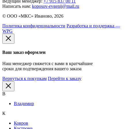
Ведущий менеджер:
+7 915 837 00 11
Написать нам:
koposov-evgenij@mail.ru
© ООО «МКС» Иваново, 2026
Политика конфиденциальности
Разработка и поддержка —
WPG
Ваш заказ оформлен
Наш менеджер свяжется с вами в кратчайшие
сроки для подтверждения вашего заказа
Вернуться к покупкам
Перейти к заказу
В
Владимир
К
Ковров
Кострома