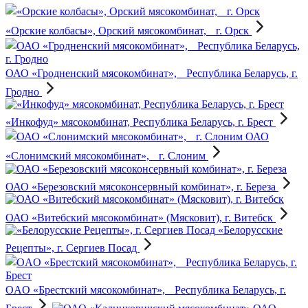
«Орские колбасы», Орский мясокомбинат, г. Орск
ОАО «Гродненский мясокомбинат», Республика Беларусь, г.
Гродно
«Инкофуд» мясокомбинат, Республика Беларусь, г. Брест
ОАО
«Слонимский мясокомбинат», г. Слоним
ОАО «Березовский мясоконсервный комбинат», г. Береза
ОАО «Витебский мясокомбинат» (Мясковит), г. Витебск
«Белорусские
Рецепты», г. Сергиев Посад
OAO «Брестский мясокомбинат», Республика Беларусь, г.