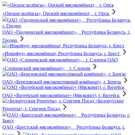
«Орские колбасы», Орский мясокомбинат, г. Орск
ОАО «Гродненский мясокомбинат», Республика Беларусь, г.
Гродно
«Инкофуд» мясокомбинат, Республика Беларусь, г. Брест
ОАО
«Слонимский мясокомбинат», г. Слоним
ОАО «Березовский мясоконсервный комбинат», г. Береза
ОАО «Витебский мясокомбинат» (Мясковит), г. Витебск
«Белорусские
Рецепты», г. Сергиев Посад
OAO «Брестский мясокомбинат», Республика Беларусь, г.