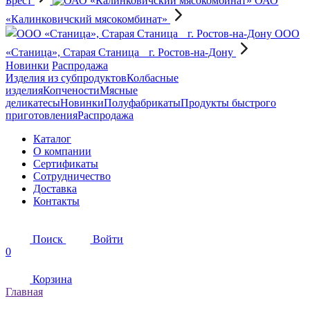
Брест
ОАО
«Калинковичский мясокомбинат»
OOO
«Станица», Старая Станица г. Ростов-на-Дону
Новинки
Распродажа
Изделия из субпродуктов
Колбасные
изделия
Копчености
Мясные
деликатесы
Новинки
Полуфабрикаты
Продукты быстрого
приготовления
Распродажа
Каталог
О компании
Сертификаты
Сотрудничество
Доставка
Контакты
Поиск
Войти
0
Корзина
Главная