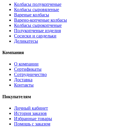
Колбасы полукопченые
Колбасы сыровяленые
Вареные колбасы
Варено-копченые колбасы
Колбасы сырокопченые
Полукопченые изделия
Сосиски и сардельки
Деликатесы
Компания
О компании
Сертификаты
Сотрудничество
Доставка
Контакты
Покупателям
Личный кабинет
История заказов
Избранные товары
Помощь с заказом