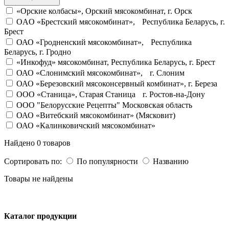
«Орские колбасы», Орский мясокомбинат, г. Орск
OAO «Брестский мясокомбинат», Республика Беларусь, г.
Брест
ОАО «Гродненский мясокомбинат», Республика
Беларусь, г. Гродно
«Инкофуд» мясокомбинат, Республика Беларусь, г. Брест
ОАО «Слонимский мясокомбинат», г. Слоним
ОАО «Березовский мясоконсервный комбинат», г. Береза
OOO «Станица», Старая Станица г. Ростов-на-Дону
ООО "Белорусские Рецепты" Московская область
ОАО «Витебский мясокомбинат» (Мясковит)
ОАО «Калинковичский мясокомбинат»
Найдено 0 товаров
Сортировать по:
По популярности
Названию
Товары не найдены
Каталог продукции