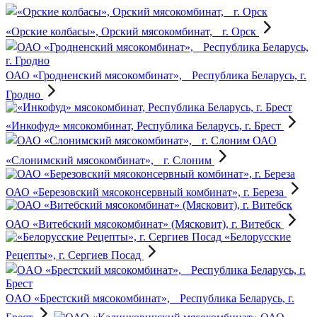
«Орские колбасы», Орский мясокомбинат, г. Орск
ОАО «Гродненский мясокомбинат», Республика Беларусь, г.
Гродно
«Инкофуд» мясокомбинат, Республика Беларусь, г. Брест
ОАО
«Слонимский мясокомбинат», г. Слоним
ОАО «Березовский мясоконсервный комбинат», г. Береза
ОАО «Витебский мясокомбинат» (Мясковит), г. Витебск
«Белорусские
Рецепты», г. Сергиев Посад
OAO «Брестский мясокомбинат», Республика Беларусь, г.