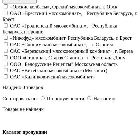
«Орские колбасы», Орский мясокомбинат, г. Орск
OAO «Брестский мясокомбинат», Республика Беларусь, г.
Брест
ОАО «Гродненский мясокомбинат», Республика
Беларусь, г. Гродно
«Инкофуд» мясокомбинат, Республика Беларусь, г. Брест
ОАО «Слонимский мясокомбинат», г. Слоним
ОАО «Березовский мясоконсервный комбинат», г. Береза
OOO «Станица», Старая Станица г. Ростов-на-Дону
ООО "Белорусские Рецепты" Московская область
ОАО «Витебский мясокомбинат» (Мясковит)
ОАО «Калинковичский мясокомбинат»
Найдено 0 товаров
Сортировать по:
По популярности
Названию
Товары не найдены
Каталог продукции