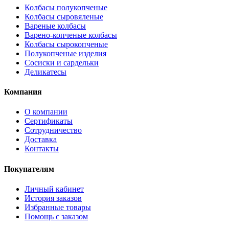
Колбасы полукопченые
Колбасы сыровяленые
Вареные колбасы
Варено-копченые колбасы
Колбасы сырокопченые
Полукопченые изделия
Сосиски и сардельки
Деликатесы
Компания
О компании
Сертификаты
Сотрудничество
Доставка
Контакты
Покупателям
Личный кабинет
История заказов
Избранные товары
Помощь с заказом