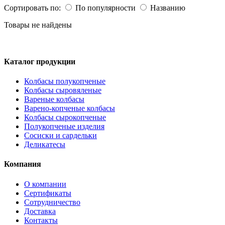
Сортировать по:
По популярности
Названию
Товары не найдены
Каталог продукции
Колбасы полукопченые
Колбасы сыровяленые
Вареные колбасы
Варено-копченые колбасы
Колбасы сырокопченые
Полукопченые изделия
Сосиски и сардельки
Деликатесы
Компания
О компании
Сертификаты
Сотрудничество
Доставка
Контакты