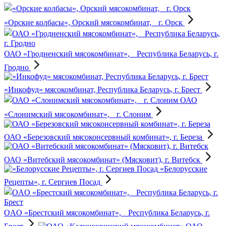
«Орские колбасы», Орский мясокомбинат, г. Орск
ОАО «Гродненский мясокомбинат», Республика Беларусь, г.
Гродно
«Инкофуд» мясокомбинат, Республика Беларусь, г. Брест
ОАО
«Слонимский мясокомбинат», г. Слоним
ОАО «Березовский мясоконсервный комбинат», г. Береза
ОАО «Витебский мясокомбинат» (Мясковит), г. Витебск
«Белорусские
Рецепты», г. Сергиев Посад
OAO «Брестский мясокомбинат», Республика Беларусь, г.