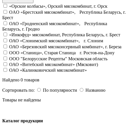
«Орские колбасы», Орский мясокомбинат, г. Орск
OAO «Брестский мясокомбинат», Республика Беларусь, г.
Брест
ОАО «Гродненский мясокомбинат», Республика
Беларусь, г. Гродно
«Инкофуд» мясокомбинат, Республика Беларусь, г. Брест
ОАО «Слонимский мясокомбинат», г. Слоним
ОАО «Березовский мясоконсервный комбинат», г. Береза
OOO «Станица», Старая Станица г. Ростов-на-Дону
ООО "Белорусские Рецепты" Московская область
ОАО «Витебский мясокомбинат» (Мясковит)
ОАО «Калинковичский мясокомбинат»
Найдено 0 товаров
Сортировать по:
По популярности
Названию
Товары не найдены
Каталог продукции