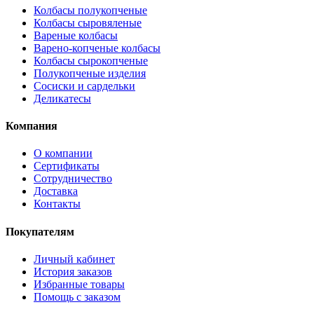
Колбасы полукопченые
Колбасы сыровяленые
Вареные колбасы
Варено-копченые колбасы
Колбасы сырокопченые
Полукопченые изделия
Сосиски и сардельки
Деликатесы
Компания
О компании
Сертификаты
Сотрудничество
Доставка
Контакты
Покупателям
Личный кабинет
История заказов
Избранные товары
Помощь с заказом