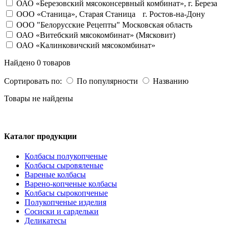
ОАО «Березовский мясоконсервный комбинат», г. Береза
OOO «Станица», Старая Станица г. Ростов-на-Дону
ООО "Белорусские Рецепты" Московская область
ОАО «Витебский мясокомбинат» (Мясковит)
ОАО «Калинковичский мясокомбинат»
Найдено 0 товаров
Сортировать по:
По популярности
Названию
Товары не найдены
Каталог продукции
Колбасы полукопченые
Колбасы сыровяленые
Вареные колбасы
Варено-копченые колбасы
Колбасы сырокопченые
Полукопченые изделия
Сосиски и сардельки
Деликатесы