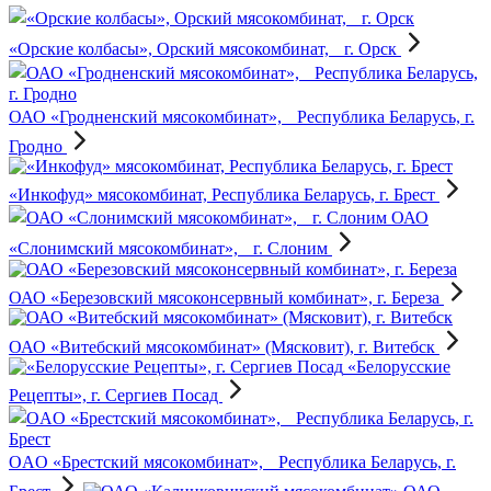
«Орские колбасы», Орский мясокомбинат, г. Орск
ОАО «Гродненский мясокомбинат», Республика Беларусь, г.
Гродно
«Инкофуд» мясокомбинат, Республика Беларусь, г. Брест
ОАО
«Слонимский мясокомбинат», г. Слоним
ОАО «Березовский мясоконсервный комбинат», г. Береза
ОАО «Витебский мясокомбинат» (Мясковит), г. Витебск
«Белорусские
Рецепты», г. Сергиев Посад
OAO «Брестский мясокомбинат», Республика Беларусь, г.