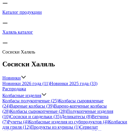
Каталог продукции
Халяль каталог
Сосиски Халяль
Сосиски Халяль
Новинки
Новинки 2026 года
(11)
Новинки 2025 года
(33)
Распродажа
Колбасные изделия
Колбасы полукопченые
(25)
Колбасы сыровяленые
(24)
Вареные колбасы
(39)
Варено-копченые колбасы
(28)
Колбасы сырокопченые
(28)
Полукопченые изделия
(10)
Сосиски и сардельки
(35)
Деликатесы
(8)
Ветчина
(7)
Рулеты
(4)
Колбасные изделия из субпродуктов
(4)
Колбаски
для гриля
(12)
Продукты из курицы
(1)
Сервелат