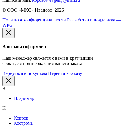
Написать нам:
koposov-evgenij@mail.ru
© ООО «МКС» Иваново, 2026
Политика конфиденциальности
Разработка и поддержка —
WPG
Ваш заказ оформлен
Наш менеджер свяжется с вами в кратчайшие
сроки для подтверждения вашего заказа
Вернуться к покупкам
Перейти к заказу
В
Владимир
К
Ковров
Кострома